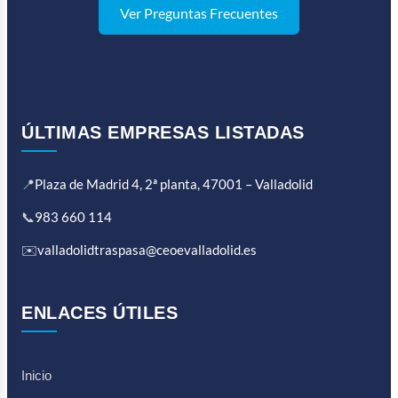
Ver Preguntas Frecuentes
ÚLTIMAS EMPRESAS LISTADAS
📍
Plaza de Madrid 4, 2ª planta, 47001 – Valladolid
📞
983 660 114
✉️
valladolidtraspasa@ceoevalladolid.es
ENLACES ÚTILES
Inicio